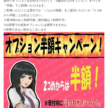
受付でオプションをお付けいただくと『2個目からのオプション』すべてが
『半額』でご利用いただけます。
ご利用いただくには受付でか「こちらの画面」をご提示いただくか『２コめ
から半額』とお伝えください。
※受付時のみご利用可能（受付後はご利用不可）
※お部屋での追加オプションには適用できません
※併用できない割引もございます