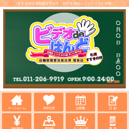
すすきの店舗型激安手コキ「ビデオdeはんど」イベント情報