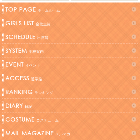
TOP PAGE
ホームルーム
GIRLS LIST
全校生徒
SCHEDULE
出席簿
SYSTEM
学校案内
EVENT
イベント
ACCESS
通学路
RANKING
ランキング
DIARY
日記
COSTUME
コスチューム
MAIL MAGAZINE
メルマガ