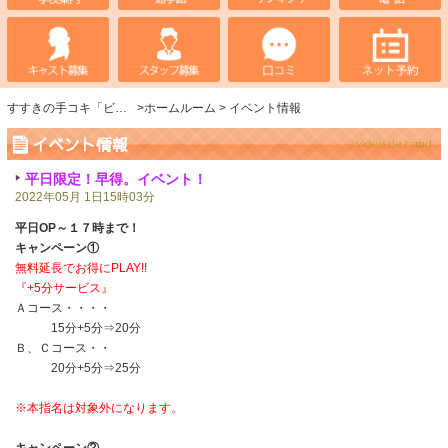
すすきの手コキ「ビデオdeはんど」
ホームルーム
イベント情報
イベント情報
平日限定！早得。イベント！
2022年05月 1日15時03分
平日OP～１７時まで！
キャンペーン①
無料延長でお得にPLAY!!
『+5分サービス』
Ａコース・・・・
15分+5分⇒20分
Ｂ、Ｃコース・・
20分+5分⇒25分
※本指名は対象外になります。