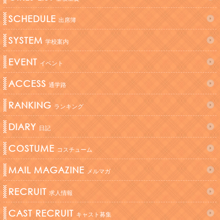
SCHEDULE
出席簿
SYSTEM
学校案内
EVENT
イベント
ACCESS
通学路
RANKING
ランキング
DIARY
日記
COSTUME
コスチューム
MAIL MAGAZINE
メルマガ
RECRUIT
求人情報
CAST RECRUIT
キャスト募集