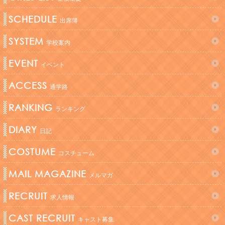
SCHEDULE
出席簿
SYSTEM
学校案内
EVENT
イベント
ACCESS
通学路
RANKING
ランキング
DIARY
日記
COSTUME
コスチューム
MAIL MAGAZINE
メルマガ
RECRUIT
求人情報
CAST RECRUIT
キャスト募集