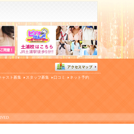
。
キャスト募集
スタッフ募集
口コミ
ネット予約
RVED.