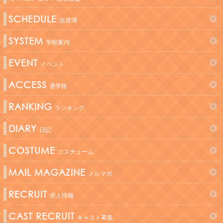
SCHEDULE
出席簿
SYSTEM
学校案内
EVENT
イベント
ACCESS
通学路
RANKING
ランキング
DIARY
日記
COSTUME
コスチューム
MAIL MAGAZINE
メルマガ
RECRUIT
求人情報
CAST RECRUIT
キャスト募集