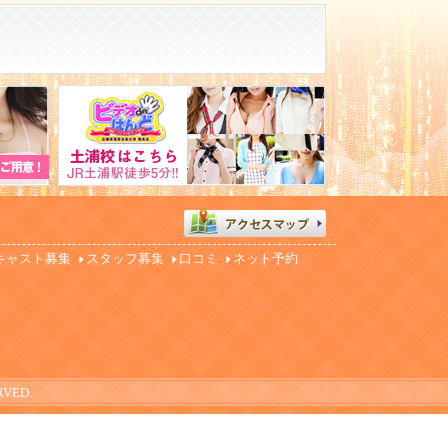
。
キャスト募集
スタッフ募集
口コミ
ネット予約
RVED.